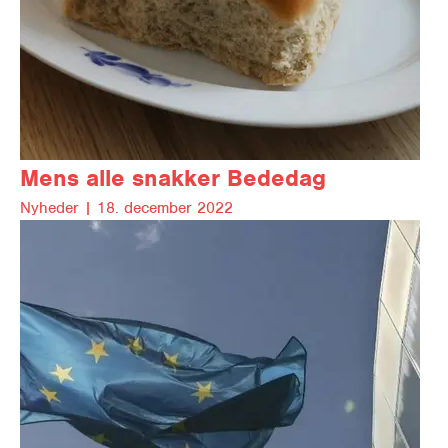
Mens alle snakker Bededag
Nyheder |
18. december 2022