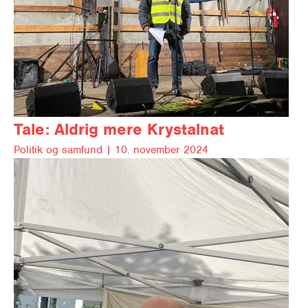
Tale:
Aldrig mere Krystalnat
Politik og samfund |
10. november 2024