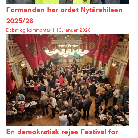
Formanden har ordet
Nytårshilsen
2025/26
Debat og kom­men­tar |
13. januar 2026
En demokratisk rejse
Festival for