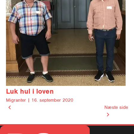
Luk hul i loven
Migranter |
16. september 2020
Næste side