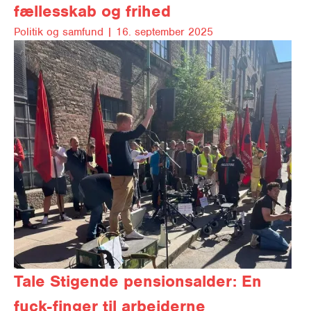
fællesskab og frihed
Politik og samfund |
16. september 2025
Tale
Stigende pensionsalder: En
fuck-finger til arbejderne