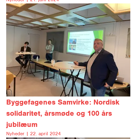
Byggefagenes Samvirke: Nordisk
solidaritet, årsmøde og 100 års
jubilæum
Nyheder |
22. april 2024