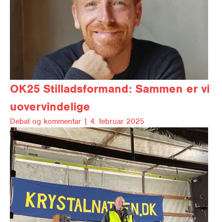
OK25
Stilladsformand: Sammen er vi
uovervindelige
Debat og kom­men­tar |
4. februar 2025