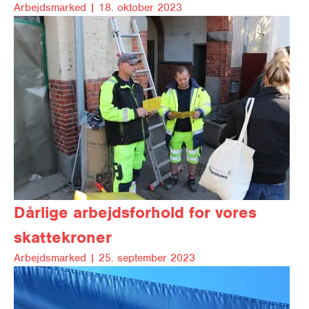
Arbejds­mar­ked |
18. oktober 2023
Dårlige arbejdsforhold for vores
skattekroner
Arbejds­mar­ked |
25. september 2023