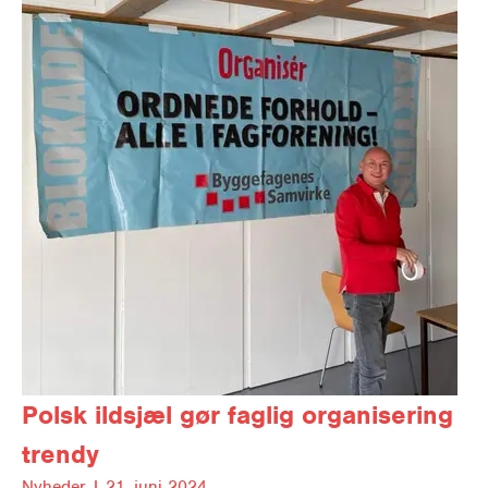
Polsk ildsjæl gør faglig organisering
trendy
Nyheder |
21. juni 2024