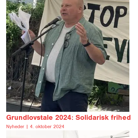
Grundlovstale 2024:
Solidarisk frihed
Nyheder |
4. oktober 2024