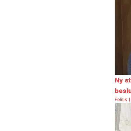
Ny st
beslu
Politik |