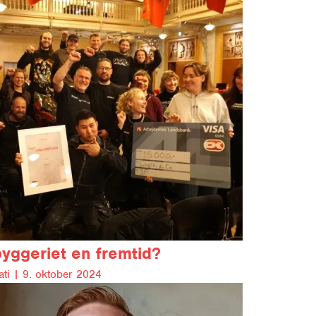
byggeriet en fremtid?
ti |
9. oktober 2024