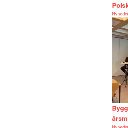
Polsk
Nyheder
Bygg
årsm
Nyheder