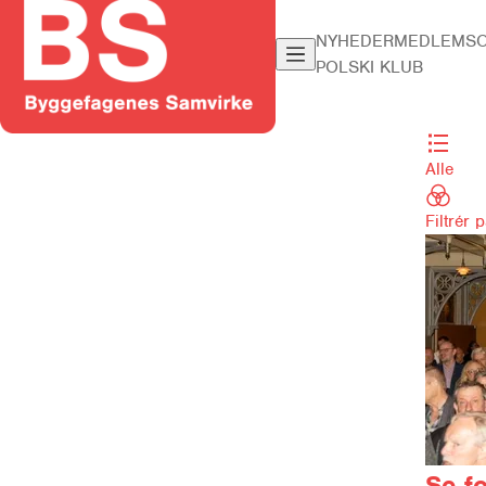
NYHEDER
MEDLEMSO
POLSKI KLUB
Alle
Filtrér 
Se fo